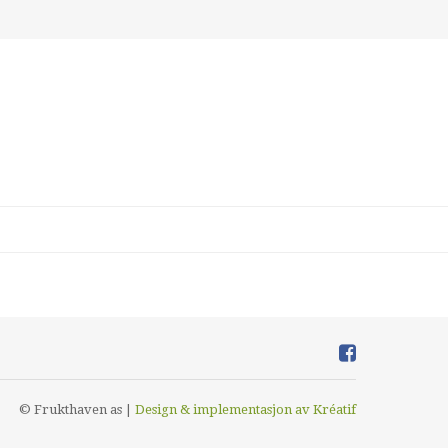
© Frukthaven as |
Design
&
implementasjon av Kréatif